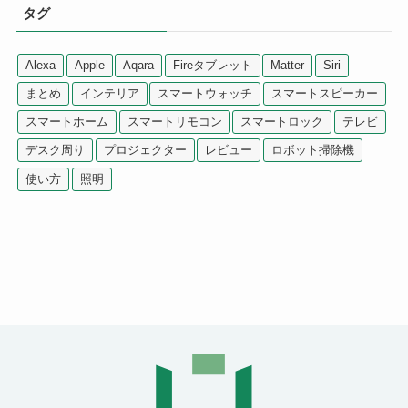
タグ
Alexa
Apple
Aqara
Fireタブレット
Matter
Siri
まとめ
インテリア
スマートウォッチ
スマートスピーカー
スマートホーム
スマートリモコン
スマートロック
テレビ
デスク周り
プロジェクター
レビュー
ロボット掃除機
使い方
照明