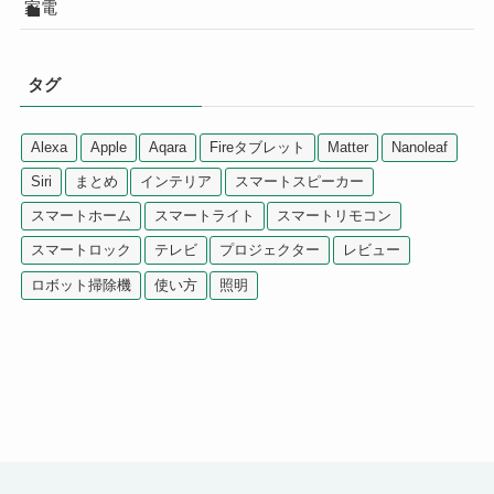
家電
タグ
Alexa
Apple
Aqara
Fireタブレット
Matter
Nanoleaf
Siri
まとめ
インテリア
スマートスピーカー
スマートホーム
スマートライト
スマートリモコン
スマートロック
テレビ
プロジェクター
レビュー
ロボット掃除機
使い方
照明