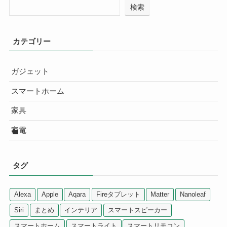
検索
カテゴリー
ガジェット
スマートホーム
家具
家電
タグ
Alexa
Apple
Aqara
Fireタブレット
Matter
Nanoleaf
Siri
まとめ
インテリア
スマートスピーカー
スマートホーム
スマートライト
スマートリモコン