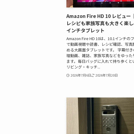
Amazon Fire HD 10 レビ
レシピも家族写真も大きく楽しめ
インチタブレット
Amazon Fire HD 10は、10.1インチ
で動画視聴や読書、レシピ確認、写真
める大画面タブレットです。 字幕付き
理動画、雑誌、家族写真などをゆった
ます。毎日バッグに入れて持ち歩くと
リビング・キッチ...
2026年7月6日
2026年7月20日