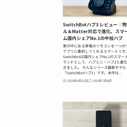
SwitchBotハブ3 レビュー
ル＆Matter対応で進化、スマ
ム国内シェアNo.1の中核ハブ
家の中にある家電のリモコンを一つの
アプリに集約してくれるスマートリモ
SwitchBotは国内シェアNo.1のスマ
ランドとして、ハブミニ・ハブ2と進
きました。 そんなシリーズ最新モデル
「SwitchBotハブ3」です。本作は...
2026年6月12日
2026年7月8日