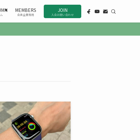
UMN
MEMBERS
JOIN
ム
会員企業専用
入会お問い合わせ