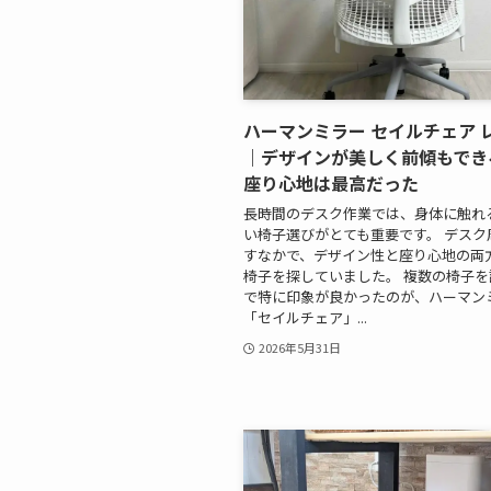
ハーマンミラー セイルチェア 
｜デザインが美しく前傾もでき
座り心地は最高だった
長時間のデスク作業では、身体に触れ
い椅子選びがとても重要です。 デスク
すなかで、デザイン性と座り心地の両
椅子を探していました。 複数の椅子
で特に印象が良かったのが、ハーマン
「セイルチェア」...
2026年5月31日