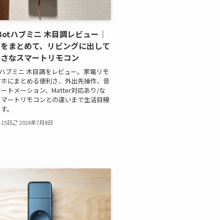
chBotハブミニ 木目調レビュー｜
ンをまとめて、リビングに出して
小さなスマートリモコン
Botハブミニ 木目調をレビュー。家電リモ
マホにまとめる便利さ、外出先操作、音
ートメーション、Matter対応あり/な
スマートリモコンとの違いまで生活目線
ます。
月15日
2026年7月8日