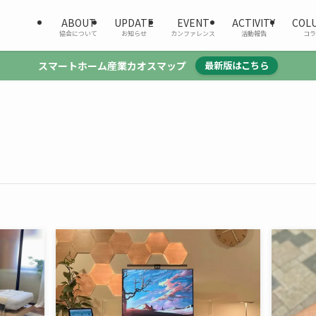
ABOUT
UPDATE
EVENT
ACTIVITY
COL
協会について
お知らせ
カンファレンス
活動報告
コラ
スマートホーム産業カオスマップ
最新版はこちら