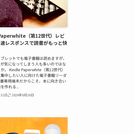
e Paperwhite（第12世代）レビ
高速レスポンスで読書がもっと快
タブレットでも電子書籍は読めますが、
Sが気になってしまう人も多いのではな
 Kindle Paperwhite（第12世代）
に集中したい人に向けた電子書籍リーダ
読書専用端末だからこそ、本に向き合い
作れる...
月31日
2026年6月26日