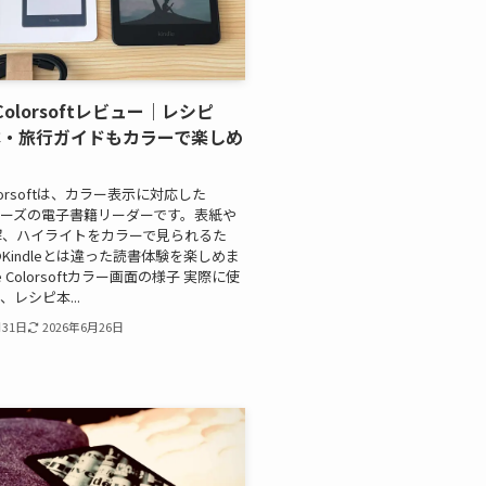
e Colorsoftレビュー｜レシピ
本・旅行ガイドもカラーで楽しめ
Colorsoftは、カラー表示に対応した
eシリーズの電子書籍リーダーです。表紙や
解、ハイライトをカラーで見られるた
Kindleとは違った読書体験を楽しめま
le Colorsoftカラー画面の様子 実際に使
レシピ本...
月31日
2026年6月26日