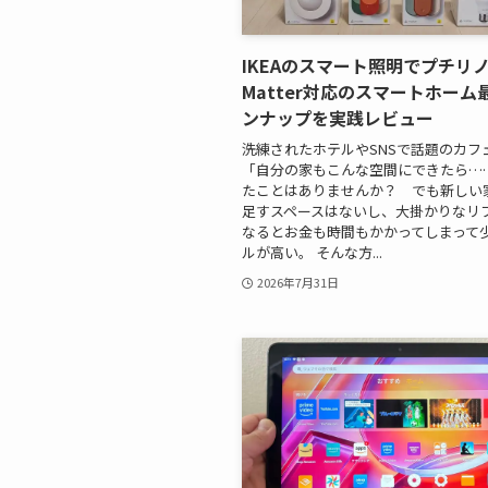
IKEAのスマート照明でプチリ
Matter対応のスマートホーム
ンナップを実践レビュー
洗練されたホテルやSNSで話題のカフ
「自分の家もこんな空間にできたら…
たことはありませんか？ でも新しい
足すスペースはないし、大掛かりなリ
なるとお金も時間もかかってしまって
ルが高い。 そんな方...
2026年7月31日