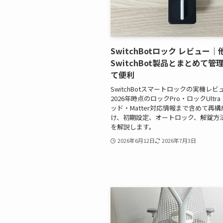
SwitchBotロック レビュー｜
SwitchBot製品とまとめて管
て便利
SwitchBotスマートロックの実機レビ
2026年時点のロックPro・ロックUltr
ッド・Matter対応情報まで含めて再
け、初期設定、オートロック、解錠方
を解説します。
2026年6月12日
2026年7月3日