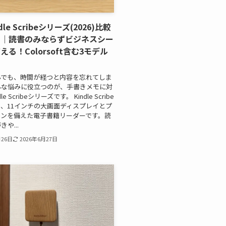
le Scribeシリーズ(2026)比較
ー｜読書のみならずビジネスシー
る！Colorsoft含む3モデル
んでも、時間が経つと内容を忘れてしま
んな悩みに役立つのが、手書きメモに対
e Scribeシリーズです。 Kindle Scribe
、11インチの大画面ディスプレイとプ
ペンを備えた電子書籍リーダーです。読
や...
月26日
2026年6月27日