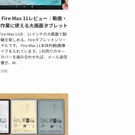
n Fire Max 11レビュー｜動画・
軽作業に使える大画面タブレット
のFire Max 11は、11インチの大画面で動
籍を楽しめる、Fireタブレットシリー
ルです。 Fire Max 11本体外観(画像
イクを入れています。) 別売りのキー
きカバーを組み合わせれば、メール返信
き、W...
月25日