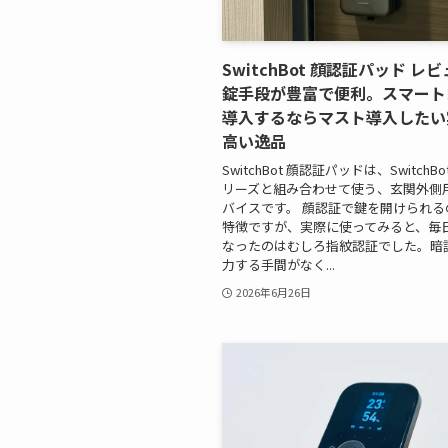
SwitchBot 顔認証パッド レ
錠手段が豊富で便利。スマート
導入するならマスト導入したい
高い逸品
SwitchBot 顔認証パッドは、Switch
リーズと組み合わせて使う、玄関外側
バイスです。 顔認証で鍵を開けられる
特徴ですが、実際に使ってみると、毎
なったのはむしろ指紋認証でした。暗
力する手間がなく...
2026年6月26日