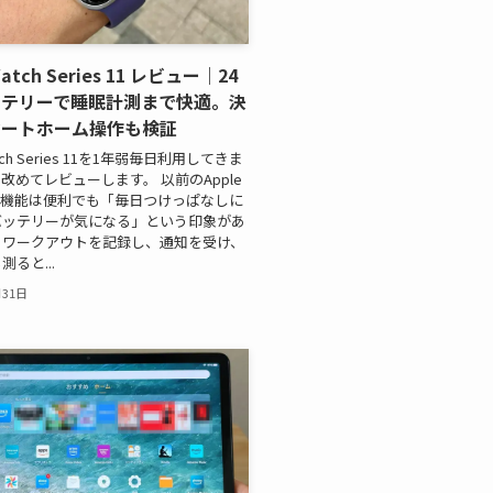
Watch Series 11 レビュー｜24
ッテリーで睡眠計測まで快適。決
マートホーム操作も検証
atch Series 11を1年弱毎日利用してきま
改めてレビューします。 以前のApple
は、機能は便利でも「毎日つけっぱなしに
バッテリーが気になる」という印象があ
。ワークアウトを記録し、通知を受け、
ると...
月31日