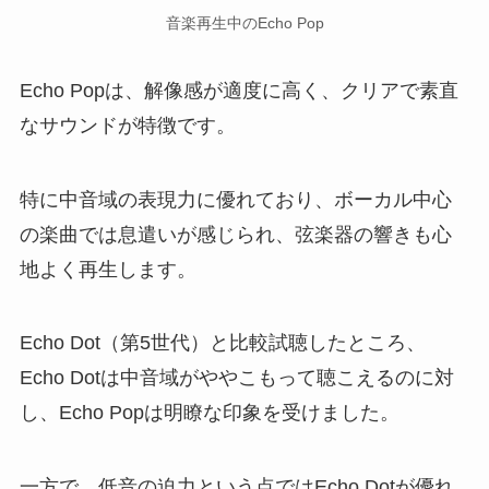
音楽再生中のEcho Pop
Echo Popは、解像感が適度に高く、クリアで素直
なサウンドが特徴です。
特に中音域の表現力に優れており、ボーカル中心
の楽曲では息遣いが感じられ、弦楽器の響きも心
地よく再生します。
Echo Dot（第5世代）と比較試聴したところ、
Echo Dotは中音域がややこもって聴こえるのに対
し、Echo Popは明瞭な印象を受けました。
一方で、低音の迫力という点ではEcho Dotが優れ