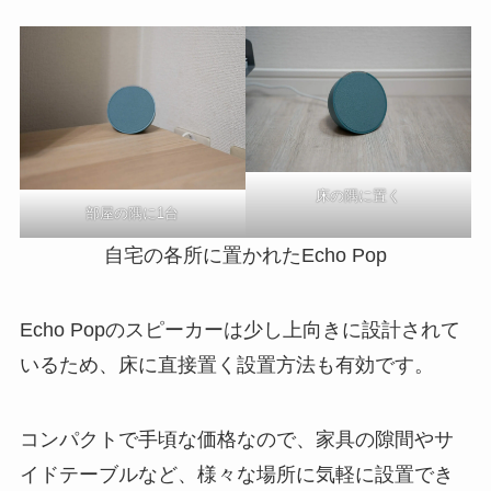
床の隅に置く
部屋の隅に1台
自宅の各所に置かれたEcho Pop
Echo Popのスピーカーは少し上向きに設計されて
いるため、床に直接置く設置方法も有効です。
コンパクトで手頃な価格なので、家具の隙間やサ
イドテーブルなど、様々な場所に気軽に設置でき