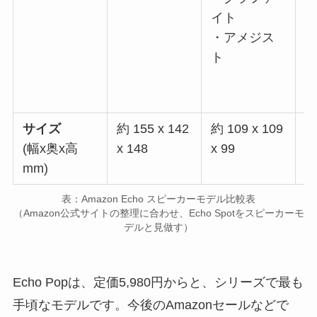
イト
・アメジス
ト
サイズ
約 155 x 142
約 109 x 109
約
(幅x奥x高
x 148
x 99
x
mm)
表：Amazon Echo スピーカーモデル比較表
（Amazon公式サイトの整理に合わせ、Echo Spotをスピーカーモ
デルと見做す）
Echo Popは、定価5,980円からと、シリーズで最も
手頃なモデルです。今後のAmazonセールなどで