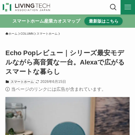
スマートホーム産業カオスマップ
最新版はこちら
ホーム
COLUMN
スマートホーム
Echo Popレビュー｜シリーズ最安モデ
ルながら高音質な一台。Alexaで広がる
スマートな暮らし
2026年6月15日
スマートホーム
当ページのリンクには広告が含まれています。