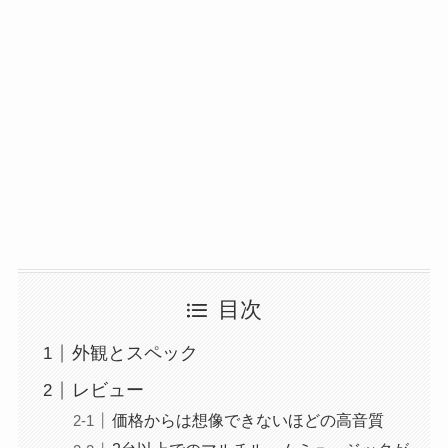
目次
外観とスペック
レビュー
価格からは想像できないほどの高音質