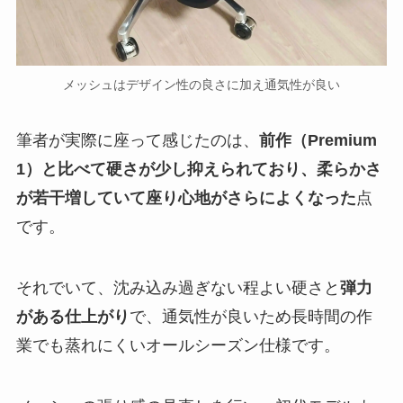
メッシュはデザイン性の良さに加え通気性が良い
筆者が実際に座って感じたのは、
前作（Premium
1）と比べて硬さが少し抑えられており、柔らかさ
が若干増していて座り心地がさらによくなった
点
です。
それでいて、沈み込み過ぎない程よい硬さと
弾力
がある仕上がり
で、通気性が良いため長時間の作
業でも蒸れにくいオールシーズン仕様です。