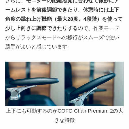
さらに、
モニターの距離感覚に合わせて微妙にア
ームレストを前後調節できたり
、
休憩時には上下
角度の跳ね上げ機能（最大28度、4段階）を使って
少し上向きに調節できたりする
ので、作業モード
からリラックスモードへの移行がスムーズで使い
勝手がよいと感じています。
上下にも可動するのがCOFO Chair Premium 2の大
きな特徴