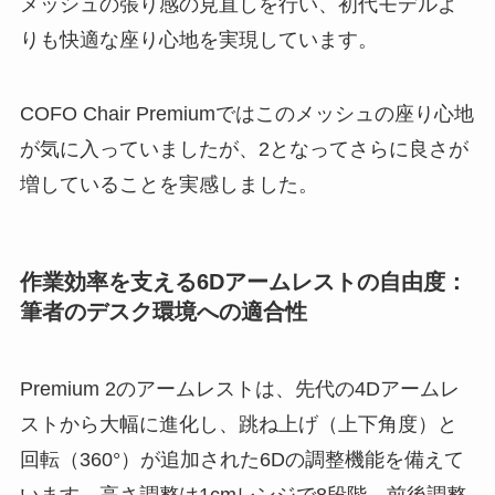
メッシュの張り感の見直しを行い、初代モデルよ
りも快適な座り心地を実現しています。
COFO Chair Premiumではこのメッシュの座り心地
が気に入っていましたが、2となってさらに良さが
増していることを実感しました。
作業効率を支える6Dアームレストの自由度：
筆者のデスク環境への適合性
Premium 2のアームレストは、先代の4Dアームレ
ストから大幅に進化し、跳ね上げ（上下角度）と
回転（360°）が追加された6Dの調整機能を備えて
います。高さ調整は1cmレンジで8段階、前後調整