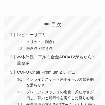
目次
レビューサマリ
メリット（利点）
懸念点・留意点
本体外観｜アルミ合金ADC#12がもたらす
重厚感
COFO Chair Premium 2 レビュー
インラインスケート用ホイールの驚異的
な滑らかさ
プレミアムメッシュの進化：柔らかさが
増し、弾力と通気性を両立した座り心地
作業効率を支える6Dアームレストの自由