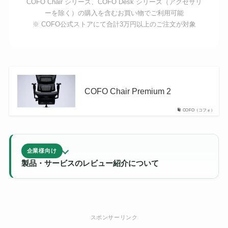
COFO Chair シリーズ、COFO Desk シリーズ（アクセサリ
ーを除く）の購入を含むお買い物でご利用可能
※ COFO公式ストアにて合計3万円以上のご注文が対象
COFO Chair Premium 2
COFO（コフォ）
企業様向け
製品・サービスのレビュー紹介について