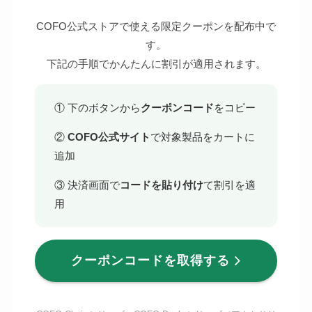
COFO公式ストアで使える限定クーポンを配布中で
す。
下記の手順でかんたんに割引が適用されます。
① 下のボタンから
クーポンコード
をコピー
②
COFO公式サイト
で対象製品をカートに
追加
③ 決済画面で
コードを貼り付け
て割引を適
用
クーポンコードを取得する