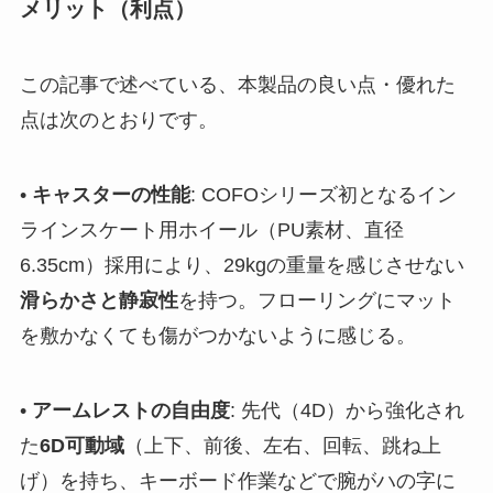
メリット（利点）
この記事で述べている、本製品の良い点・優れた
点は次のとおりです。
•
キャスターの性能
: COFOシリーズ初となるイン
ラインスケート用ホイール（PU素材、直径
6.35cm）採用により、29kgの重量を感じさせない
滑らかさと静寂性
を持つ。フローリングにマット
を敷かなくても傷がつかないように感じる。
•
アームレストの自由度
: 先代（4D）から強化され
た
6D可動域
（上下、前後、左右、回転、跳ね上
げ）を持ち、キーボード作業などで腕がハの字に