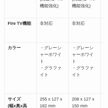
機能強化)
機能強化)
(
A
Fire TV機能
非対応
非対応
対
ン
カラー
・グレーシ
・グレーシ
ャーホワイ
ャーホワイ
ト
ト
・グラファ
・グラファ
イト
イト
サイズ
255 x 127 x
208 x 127 x
40
(幅x奥x高
182 mm
150 mm
2