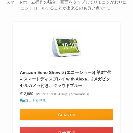
スマートホーム操作の場合、画面をタップしてリモコンがわりに
コントロールすることが出来るのも良い点です。
Amazon Echo Show 5 (エコーショー5) 第3世代
– スマートディスプレイ with Alexa、2メガピク
セルカメラ付き、クラウドブルー
¥12,980
（2025/11/09 00:41時点 | Amazon調べ）
口コミを見る
Amazon
＼楽天ポイント4倍セール！／
楽天市場