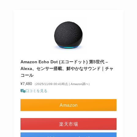
Amazon Echo Dot (エコードット) 第5世代 –
Alexa、センサー搭載、鮮やかなサウンド｜チャ
コール
¥7,480
（2025/11/09 00:41時点 | Amazon調べ）
口コミを見る
Amazon
＼楽天ポイント4倍セール！／
楽天市場