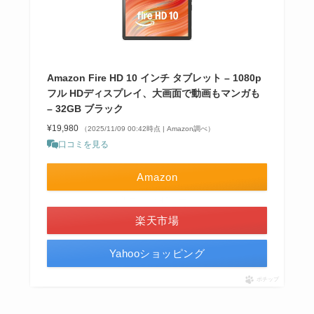
Amazon Fire HD 10 インチ タブレット – 1080p
フル HDディスプレイ、大画面で動画もマンガも
– 32GB ブラック
¥19,980
（2025/11/09 00:42時点 | Amazon調べ）
口コミを見る
Amazon
＼楽天ポイント4倍セール！／
楽天市場
Yahooショッピング
ポチップ